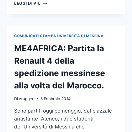
ME4AFRICA:
LEGGI DI PIÙ
RIENTRATI
I
DUE
STUDENTI
MESSINESI
COMUNICATI STAMPA UNIVERSITÀ DI MESSINA
ME4AFRICA: Partita la
Renault 4 della
spedizione messinese
alla volta del Marocco.
Di
vruggeri
8 Febbraio 2014
Sono partiti oggi pomeriggio, dal piazzale
antistante l’Ateneo, i due studenti
dell’Università di Messina che