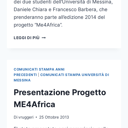
dei due studenti dell’Università di Messina,
Daniele Chiara e Francesco Barbera, che
prenderanno parte all’edizione 2014 del
progetto “Me4Africa”.
PROGETTO
LEGGI DI PIÙ
ME4
AFRICA
COMUNICATI STAMPA ANNI
PRECEDENTI
|
COMUNICATI STAMPA UNIVERSITÀ DI
MESSINA
Presentazione Progetto
ME4Africa
Di
vruggeri
25 Ottobre 2013