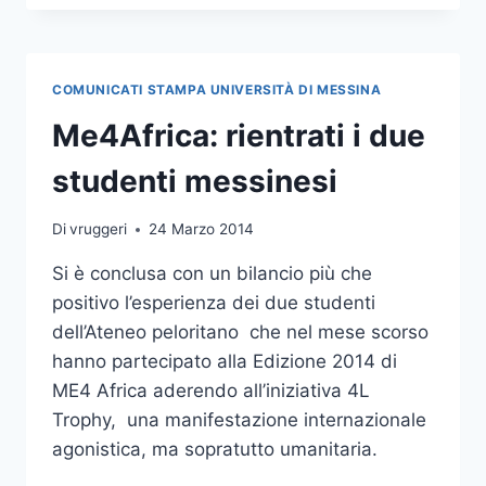
PRESENTAZIONE
EDIZIONE
2015
ME4AFRICA
COMUNICATI STAMPA UNIVERSITÀ DI MESSINA
Me4Africa: rientrati i due
studenti messinesi
Di
vruggeri
24 Marzo 2014
Si è conclusa con un bilancio più che
positivo l’esperienza dei due studenti
dell’Ateneo peloritano che nel mese scorso
hanno partecipato alla Edizione 2014 di
ME4 Africa aderendo all’iniziativa 4L
Trophy, una manifestazione internazionale
agonistica, ma sopratutto umanitaria.