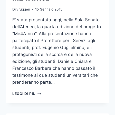
Di
vruggeri
15 Gennaio 2015
E’ stata presentata oggi, nella Sala Senato
dell’Ateneo, la quarta edizione del progetto
“Me4Africa”. Alla presentazione hanno
partecipato il Prorettore per i Servizi agli
studenti, prof. Eugenio Guglielmino, e i
protagonisti della scorsa e della nuova
edizione, gli studenti Daniele Chiara e
Francesco Barbera che hanno passato il
testimone ai due studenti universitari che
prenderanno parte…
PRESENTATO
LEGGI DI PIÙ
IL
PROGETTO
ME4AFRICA