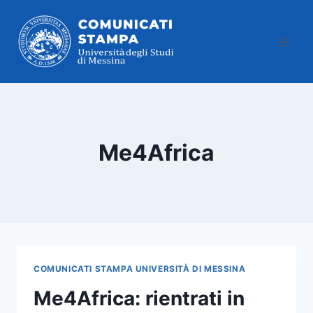
Salta
al
contenuto
Me4Africa
COMUNICATI STAMPA UNIVERSITÀ DI MESSINA
Me4Africa: rientrati in