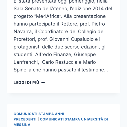
E’ stata presentata oggi pomeriggio, nella
Sala Senato dell’Ateneo, l’edizione 2014 del
progetto “Me4Africa”. Alla presentazione
hanno partecipato il Rettore, prof. Pietro
Navarra, il Coordinatore del Collegio dei
Prorettori, prof. Giovanni Cupaiuolo e i
protagonisti delle due scorse edizioni, gli
studenti Alfredo Finanze, Giuseppe
Lanfranchi, Carlo Restuccia e Mario
Spinella che hanno passato il testimone…
PRESENTAZIONE
LEGGI DI PIÙ
PROGETTO
ME4AFRICA
COMUNICATI STAMPA ANNI
PRECEDENTI
|
COMUNICATI STAMPA UNIVERSITÀ DI
MESSINA