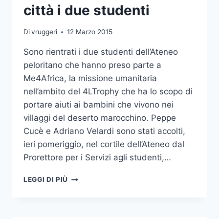
città i due studenti
Di
vruggeri
12 Marzo 2015
Sono rientrati i due studenti dell’Ateneo
peloritano che hanno preso parte a
Me4Africa, la missione umanitaria
nell’ambito del 4LTrophy che ha lo scopo di
portare aiuti ai bambini che vivono nei
villaggi del deserto marocchino. Peppe
Cucè e Adriano Velardi sono stati accolti,
ieri pomeriggio, nel cortile dell’Ateneo dal
Prorettore per i Servizi agli studenti,…
ME4AFRICA:
LEGGI DI PIÙ
RIENTRATI
IN
CITTÀ
I