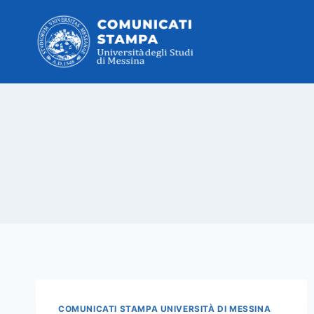
Salta
al
contenuto
COMUNICATI STAMPA UNIVERSITÀ DI MESSINA