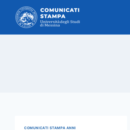
Salta
al
contenuto
COMUNICATI STAMPA ANNI