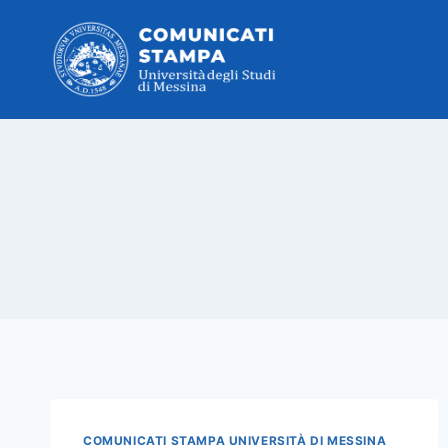
Salta
al
contenuto
COMUNICATI STAMPA UNIVERSITÀ DI MESSINA