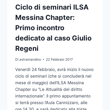
Ciclo di seminari ILSA
Messina Chapter:
Primo incontro
dedicato al caso Giulio
Regeni
Di
astramandino
22 Febbraio 2017
Venerdì 24 febbraio, avrà inizio il nuovo
ciclo di seminari (che si concluderà nel
mese di maggio) dell’ILSA Messina
Chapter su “Le Attualità del diritto
internazionale”. Il primo appuntamento
si terrà presso l’Aula Cannizzaro, alle
ore 14.30, e sarà dedicato alla triste