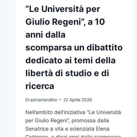
“Le Università per
Giulio Regeni”, a 10
anni dalla
scomparsa un dibattito
dedicato ai temi della
libertà di studio e di
ricerca
Di
astramandino
22 Aprile 2026
Nell’ambito dell’iniziativa “Le Università
per Giulio Regeni”, promossa dalla
Senatrice a vita e scienziata Elena
Cattaneo, a dieci anni dalla scomparsa