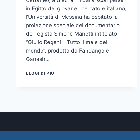
in Egitto del giovane ricercatore italiano,
l’Università di Messina ha ospitato la
proiezione speciale del documentario
del regista Simone Manetti intitolato
“Giulio Regeni – Tutto il male del
mondo”, prodotto da Fandango e
Ganesh…
“LE
LEGGI DI PIÙ
UNIVERSITÀ
PER
GIULIO
REGENI”,
A
10
ANNI
DALLA
SCOMPARSA UN
DIBATTITO