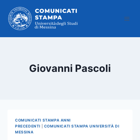
Salta
al
contenuto
Giovanni Pascoli
COMUNICATI STAMPA ANNI
PRECEDENTI
|
COMUNICATI STAMPA UNIVERSITÀ DI
MESSINA