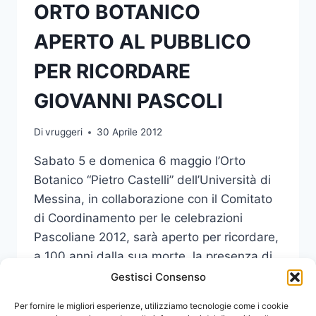
ORTO BOTANICO
APERTO AL PUBBLICO
PER RICORDARE
GIOVANNI PASCOLI
Di
vruggeri
30 Aprile 2012
Sabato 5 e domenica 6 maggio l’Orto
Botanico “Pietro Castelli” dell’Università di
Messina, in collaborazione con il Comitato
di Coordinamento per le celebrazioni
Pascoliane 2012, sarà aperto per ricordare,
a 100 anni dalla sua morte, la presenza di
Giovanni Pascoli (1855-1912) a Messina .
Gestisci Consenso
ORTO
Per fornire le migliori esperienze, utilizziamo tecnologie come i cookie
LEGGI DI PIÙ