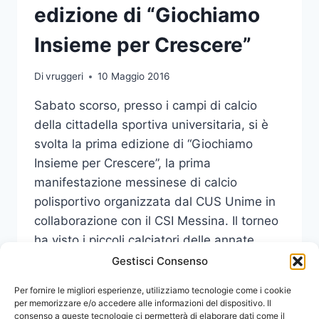
edizione di “Giochiamo
Insieme per Crescere”
Di
vruggeri
10 Maggio 2016
Sabato scorso, presso i campi di calcio
della cittadella sportiva universitaria, si è
svolta la prima edizione di “Giochiamo
Insieme per Crescere”, la prima
manifestazione messinese di calcio
polisportivo organizzata dal CUS Unime in
collaborazione con il CSI Messina. Il torneo
ha visto i piccoli calciatori delle annate
2009, 2010 e 2011 confrontarsi non solo…
Gestisci Consenso
CUS
Per fornire le migliori esperienze, utilizziamo tecnologie come i cookie
LEGGI DI PIÙ
UNIME
per memorizzare e/o accedere alle informazioni del dispositivo. Il
consenso a queste tecnologie ci permetterà di elaborare dati come il
: