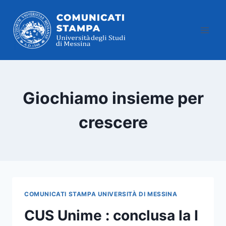
Salta
al
contenuto
Giochiamo insieme per
crescere
COMUNICATI STAMPA UNIVERSITÀ DI MESSINA
CUS Unime : conclusa la I