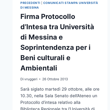
PRECEDENTI
|
COMUNICATI STAMPA UNIVERSITÀ
DI MESSINA
Firma Protocollo
d’Intesa tra Università
di Messina e
Soprintendenza per i
Beni culturali e
Ambientali
Di
vruggeri
26 Ottobre 2013
Sarà siglato martedì 29 ottobre, alle ore
10.30, nella Sala Senato dell’Ateneo un
Protocollo d’intesa relativo alla
Biblioteca Regionale tra l’Università di