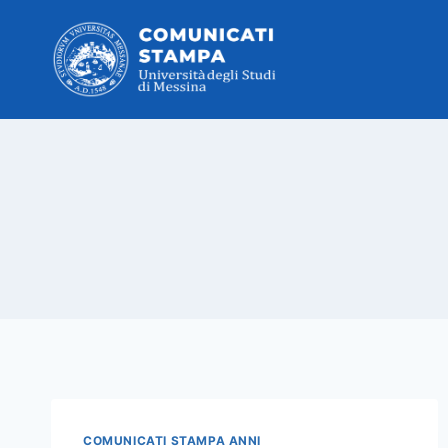
Salta
al
contenuto
COMUNICATI STAMPA ANNI