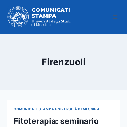
Salta
al
contenuto
Firenzuoli
COMUNICATI STAMPA UNIVERSITÀ DI MESSINA
Fitoterapia: seminario