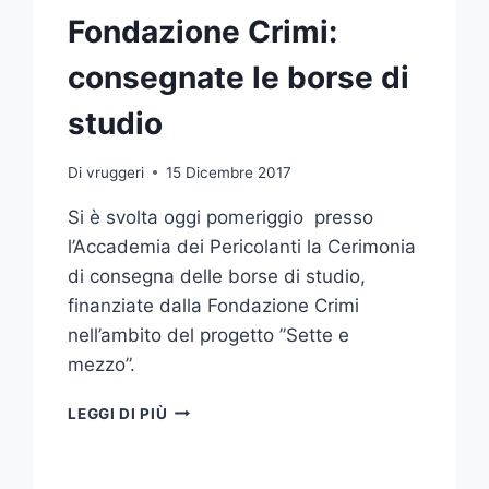
Fondazione Crimi:
consegnate le borse di
studio
Di
vruggeri
15 Dicembre 2017
Si è svolta oggi pomeriggio presso
l’Accademia dei Pericolanti la Cerimonia
di consegna delle borse di studio,
finanziate dalla Fondazione Crimi
nell’ambito del progetto ”Sette e
mezzo”.
FONDAZIONE
LEGGI DI PIÙ
CRIMI:
CONSEGNATE
LE