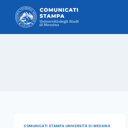
Salta
al
contenuto
COMUNICATI STAMPA UNIVERSITÀ DI MESSINA