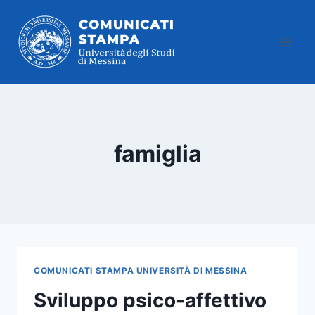
Salta
al
contenuto
famiglia
COMUNICATI STAMPA UNIVERSITÀ DI MESSINA
Sviluppo psico-affettivo