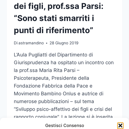
dei figli, prof.ssa Parsi:
“Sono stati smarriti i
punti di riferimento”
Di
astramandino
28 Giugno 2019
L’Aula Pugliatti del Dipartimento di
Giurisprudenza ha ospitato un incontro con
la prof.ssa Maria Rita Parsi –
Psicoterapeuta, Presidente della
Fondazione Fabbrica della Pace e
Movimento Bambino Onlus e autrice di
numerose pubblicazioni – sul tema
“Sviluppo psico-affettivo dei figli e crisi del
rapporto coniugale”. La lezione si è inserita
nell’ambito delle attività del Corso di alta…
Gestisci Consenso