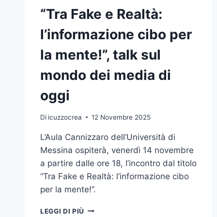
“Tra Fake e Realtà:
l’informazione cibo per
la mente!”, talk sul
mondo dei media di
oggi
Di
icuzzocrea
12 Novembre 2025
L’Aula Cannizzaro dell’Università di
Messina ospiterà, venerdì 14 novembre
a partire dalle ore 18, l’incontro dal titolo
“Tra Fake e Realtà: l’informazione cibo
per la mente!”.
“TRA
LEGGI DI PIÙ