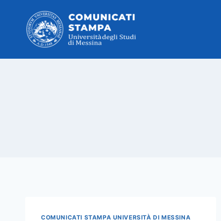
Salta
al
contenuto
COMUNICATI STAMPA UNIVERSITÀ DI MESSINA