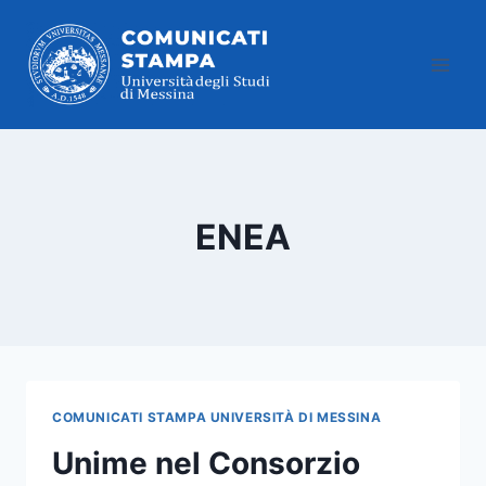
Salta
al
contenuto
ENEA
COMUNICATI STAMPA UNIVERSITÀ DI MESSINA
Unime nel Consorzio