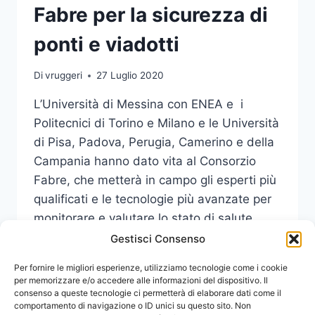
Fabre per la sicurezza di
ponti e viadotti
Di
vruggeri
27 Luglio 2020
L’Università di Messina con ENEA e i
Politecnici di Torino e Milano e le Università
di Pisa, Padova, Perugia, Camerino e della
Campania hanno dato vita al Consorzio
Fabre, che metterà in campo gli esperti più
qualificati e le tecnologie più avanzate per
monitorare e valutare lo stato di salute
delle infrastrutture stradali del nostro…
Gestisci Consenso
UNIME
Per fornire le migliori esperienze, utilizziamo tecnologie come i cookie
LEGGI DI PIÙ
NEL
per memorizzare e/o accedere alle informazioni del dispositivo. Il
consenso a queste tecnologie ci permetterà di elaborare dati come il
CONSORZIO
comportamento di navigazione o ID unici su questo sito. Non
FABRE