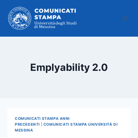
Salta
al
contenuto
Emplyability 2.0
COMUNICATI STAMPA ANNI
PRECEDENTI
|
COMUNICATI STAMPA UNIVERSITÀ DI
MESSINA