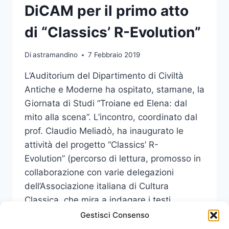
DiCAM per il primo atto
di “Classics’ R-Evolution”
Di
astramandino
7 Febbraio 2019
L’Auditorium del Dipartimento di Civiltà
Antiche e Moderne ha ospitato, stamane, la
Giornata di Studi “Troiane ed Elena: dal
mito alla scena”. L’incontro, coordinato dal
prof. Claudio Meliadò, ha inaugurato le
attività del progetto “Classics’ R-
Evolution” (percorso di lettura, promosso in
collaborazione con varie delegazioni
dell’Associazione italiana di Cultura
Classica, che mira a indagare i testi
classici, dalla loro…
Gestisci Consenso