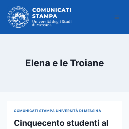
Salta
al
contenuto
Elena e le Troiane
COMUNICATI STAMPA UNIVERSITÀ DI MESSINA
Cinquecento studenti al