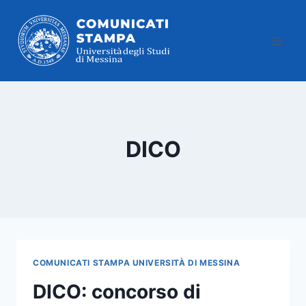
Salta
al
contenuto
DICO
COMUNICATI STAMPA UNIVERSITÀ DI MESSINA
DICO: concorso di