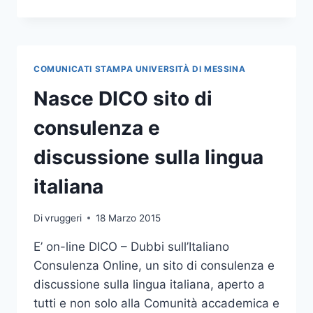
CONCORSO
DI
RISCRITTURA
DI
TESTI
COMUNICATI STAMPA UNIVERSITÀ DI MESSINA
BUROCRATICI
Nasce DICO sito di
consulenza e
discussione sulla lingua
italiana
Di
vruggeri
18 Marzo 2015
E’ on-line DICO – Dubbi sull’Italiano
Consulenza Online, un sito di consulenza e
discussione sulla lingua italiana, aperto a
tutti e non solo alla Comunità accademica e