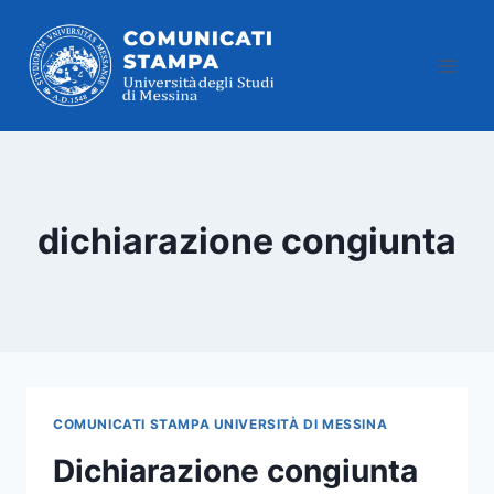
Salta
al
contenuto
dichiarazione congiunta
COMUNICATI STAMPA UNIVERSITÀ DI MESSINA
Dichiarazione congiunta