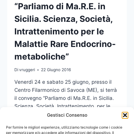
“Parliamo di Ma.R.E. in
Sicilia. Scienza, Società,
Intrattenimento per le
Malattie Rare Endocrino-
metaboliche”
Di
vruggeri
22 Giugno 2016
Venerdì 24 e sabato 25 giugno, presso il
Centro Filarmonico di Savoca (ME), si terrà
il convegno “Parliamo di Ma.R.E. in Sicilia.
Scienza, Società, Intrattenimento, per le
Malattie Rare Endocrino-metaboliche”.
Gestisci Consenso
PRESENTATO
Per fornire le migliori esperienze, utilizziamo tecnologie come i cookie
LEGGI DI PIÙ
IL
per memorizzare e/o accedere alle informazioni del dispositivo. Il