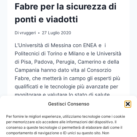
Fabre per la sicurezza di
ponti e viadotti
Di
vruggeri
27 Luglio 2020
L’Università di Messina con ENEA e i
Politecnici di Torino e Milano e le Università
di Pisa, Padova, Perugia, Camerino e della
Campania hanno dato vita al Consorzio
Fabre, che metterà in campo gli esperti più
qualificati e le tecnologie più avanzate per
monitorare e valutare lo stato di salute
delle infrastrutture stradali del nostro…
Gestisci Consenso
UNIME
Per fornire le migliori esperienze, utilizziamo tecnologie come i cookie
LEGGI DI PIÙ
NEL
per memorizzare e/o accedere alle informazioni del dispositivo. Il
consenso a queste tecnologie ci permetterà di elaborare dati come il
CONSORZIO
comportamento di navigazione o ID unici su questo sito. Non
FABRE