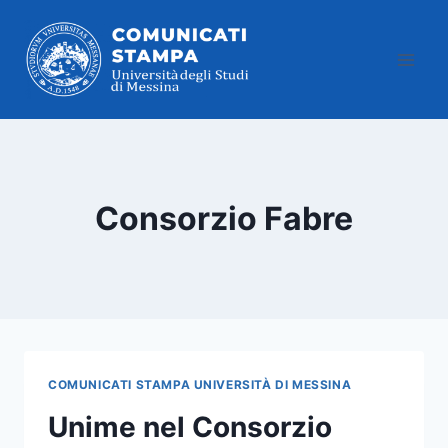
Salta
al
contenuto
Consorzio Fabre
COMUNICATI STAMPA UNIVERSITÀ DI MESSINA
Unime nel Consorzio