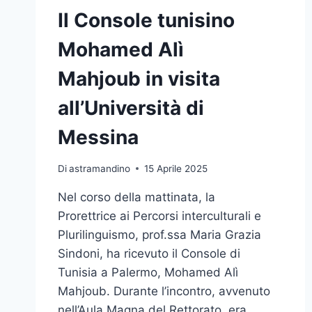
Il Console tunisino
Mohamed Alì
Mahjoub in visita
all’Università di
Messina
Di
astramandino
15 Aprile 2025
Nel corso della mattinata, la
Prorettrice ai Percorsi interculturali e
Plurilinguismo, prof.ssa Maria Grazia
Sindoni, ha ricevuto il Console di
Tunisia a Palermo, Mohamed Alì
Mahjoub. Durante l’incontro, avvenuto
nell’Aula Magna del Rettorato, era