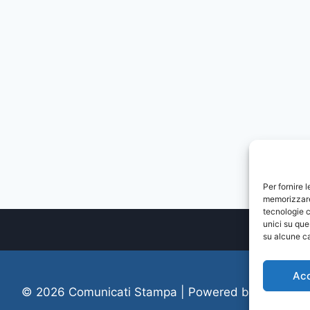
Per fornire 
memorizzare 
tecnologie c
unici su que
su alcune ca
Ac
© 2026 Comunicati Stampa | Powered by
CIAM