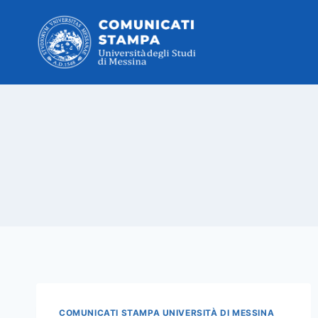
Salta
al
contenuto
COMUNICATI STAMPA UNIVERSITÀ DI MESSINA