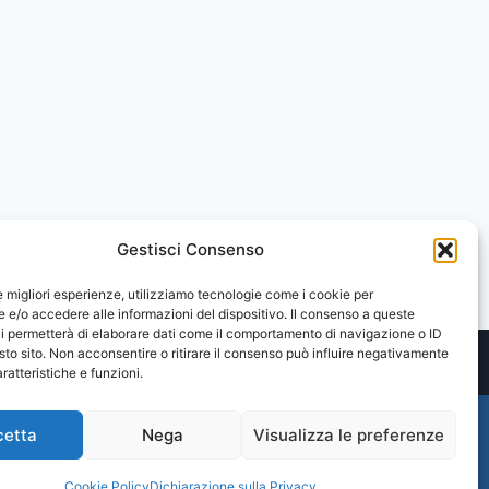
Gestisci Consenso
le migliori esperienze, utilizziamo tecnologie come i cookie per
e/o accedere alle informazioni del dispositivo. Il consenso a queste
i permetterà di elaborare dati come il comportamento di navigazione o ID
sto sito. Non acconsentire o ritirare il consenso può influire negativamente
ratteristiche e funzioni.
cetta
Nega
Visualizza le preferenze
Cookie Policy
Dichiarazione sulla Privacy