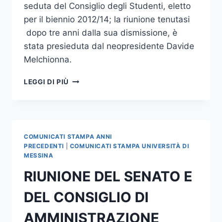
seduta del Consiglio degli Studenti, eletto
per il biennio 2012/14; la riunione tenutasi
dopo tre anni dalla sua dismissione, è
stata presieduta dal neopresidente Davide
Melchionna.
PRIMA
LEGGI DI PIÙ
SEDUTA
DEL
CONSIGLIO
DEGLI
STUDENTI
COMUNICATI STAMPA ANNI
PRECEDENTI
|
COMUNICATI STAMPA UNIVERSITÀ DI
MESSINA
RIUNIONE DEL SENATO E
DEL CONSIGLIO DI
AMMINISTRAZIONE