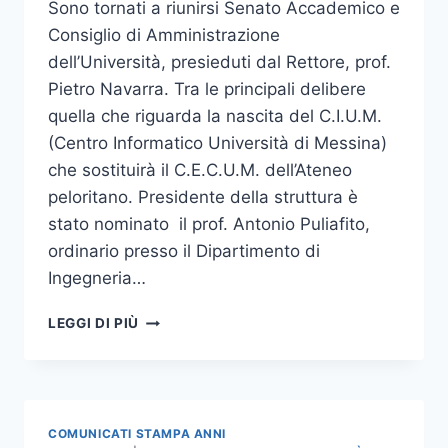
Sono tornati a riunirsi Senato Accademico e
Consiglio di Amministrazione
dell’Università, presieduti dal Rettore, prof.
Pietro Navarra. Tra le principali delibere
quella che riguarda la nascita del C.I.U.M.
(Centro Informatico Università di Messina)
che sostituirà il C.E.C.U.M. dell’Ateneo
peloritano. Presidente della struttura è
stato nominato il prof. Antonio Puliafito,
ordinario presso il Dipartimento di
Ingegneria…
NASCE
LEGGI DI PIÙ
IL
CENTRO
INFORMATICO
DELL’UNIVERSITÀ
DI
COMUNICATI STAMPA ANNI
MESSINA