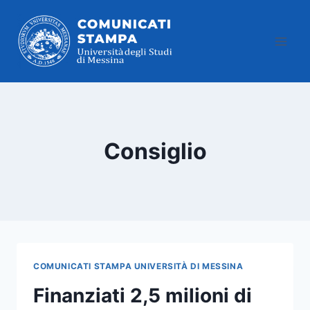
Salta
al
contenuto
Consiglio
COMUNICATI STAMPA UNIVERSITÀ DI MESSINA
Finanziati 2,5 milioni di