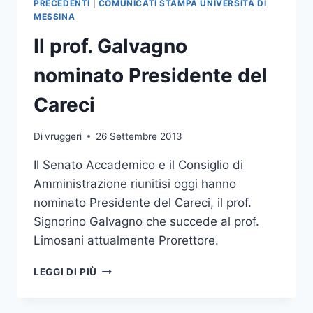
PRECEDENTI
|
COMUNICATI STAMPA UNIVERSITÀ DI
IL
MESSINA
PROF.
Il prof. Galvagno
PULIAFITO
NOMINATO
nominato Presidente del
PRESIDENTE
Careci
Di
vruggeri
26 Settembre 2013
Il Senato Accademico e il Consiglio di
Amministrazione riunitisi oggi hanno
nominato Presidente del Careci, il prof.
Signorino Galvagno che succede al prof.
Limosani attualmente Prorettore.
IL
LEGGI DI PIÙ
PROF.
GALVAGNO
NOMINATO