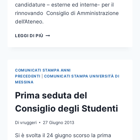
candidature – esterne ed interne- per il
rinnovando Consiglio di Amministrazione
dell’Ateneo.
SENATO
LEGGI DI PIÙ
ACCADEMICO
E
CONSIGLIO
DI
AMMINISTRAZIONE
COMUNICATI STAMPA ANNI
PRECEDENTI
|
COMUNICATI STAMPA UNIVERSITÀ DI
MESSINA
Prima seduta del
Consiglio degli Studenti
Di
vruggeri
27 Giugno 2013
Si è svolta il 24 giugno scorso la prima