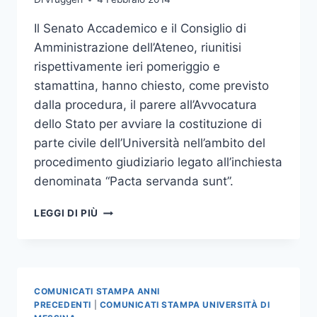
Il Senato Accademico e il Consiglio di
Amministrazione dell’Ateneo, riunitisi
rispettivamente ieri pomeriggio e
stamattina, hanno chiesto, come previsto
dalla procedura, il parere all’Avvocatura
dello Stato per avviare la costituzione di
parte civile dell’Università nell’ambito del
procedimento giudiziario legato all’inchiesta
denominata “Pacta servanda sunt”.
SENATO
LEGGI DI PIÙ
ACCADEMICO
E
CONSIGLIO
DI
AMMINISTRAZIONE
COMUNICATI STAMPA ANNI
PRECEDENTI
|
COMUNICATI STAMPA UNIVERSITÀ DI