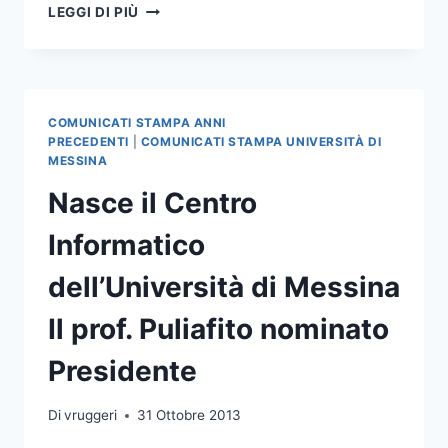
SENATO
LEGGI DI PIÙ
E
CONSIGLIO
DI
AMMINISTRAZIONE
COMUNICATI STAMPA ANNI
PRECEDENTI
|
COMUNICATI STAMPA UNIVERSITÀ DI
MESSINA
Nasce il Centro
Informatico
dell’Università di Messina
Il prof. Puliafito nominato
Presidente
Di
vruggeri
31 Ottobre 2013