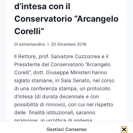
d’intesa con il
Conservatorio “Arcangelo
Corelli”
Di
astramandino
20 Dicembre 2018
Il Rettore, prof. Salvatore Cuzzocrea e il
Presidente del Conservatorio “Arcangelo
Corelli”, dott. Giuseppe Ministeri hanno
siglato stamane, in Sala Senato, nel corso
di una conferenza stampa, un protocollo
d’intesa (di durata decennale e con
possibilità di rinnovo), con cui nel rispetto
delle finalità istituzionali, saranno
promosse, in un’ottica di sistema,
opportunità e iniziative di collaborazione…
Gestisci Consenso