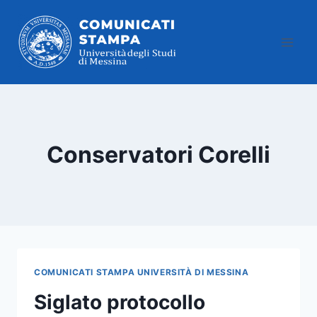
Salta
al
contenuto
Conservatori Corelli
COMUNICATI STAMPA UNIVERSITÀ DI MESSINA
Siglato protocollo