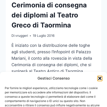
Cerimonia di consegna
dei diplomi al Teatro
Greco di Taormina
Di
vruggeri
19 Luglio 2016
È iniziato con la distribuzione delle toghe
agli studenti, presso l’Infopoint di Palazzo
Mariani, il conto alla rovescia in vista della
Cerimonia di consegna dei diplomi, che si
svolgerà al Teatro Antico di Taormina
lunedì 25 luglio, a partire dalle 20,15.
Gestisci Consenso
CONTO
Per fornire le migliori esperienze, utilizziamo tecnologie come i cookie
LEGGI DI PIÙ
ALLA
per memorizzare e/o accedere alle informazioni del dispositivo. Il
consenso a queste tecnologie ci permetterà di elaborare dati come il
ROVESCIA
comportamento di navigazione o ID unici su questo sito. Non
PER
acconsentire o ritirare il consenso può influire negativamente su alcune