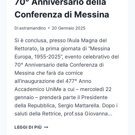
70° Anniversario della
Conferenza di Messina
Di
astramandino
20 Gennaio 2025
Si è conclusa, presso l’Aula Magna del
Rettorato, la prima giornata di “Messina
Europa, 1955-2025”, evento celebrativo del
70° Anniversario della Conferenza di
Messina che farà da cornice
all’inaugurazione del 477° Anno
Accademico UniMe a cui – mercoledì 22
gennaio – prenderà parte il Presidente
della Repubblica, Sergio Mattarella. Dopo i
saluti della Rettrice, prof.ssa Giovanna…
“MESSINA
LEGGI DI PIÙ
EUROPA,