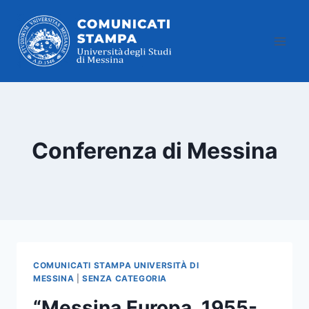
Salta
al
contenuto
Conferenza di Messina
COMUNICATI STAMPA UNIVERSITÀ DI
MESSINA
|
SENZA CATEGORIA
“Messina Europa, 1955-