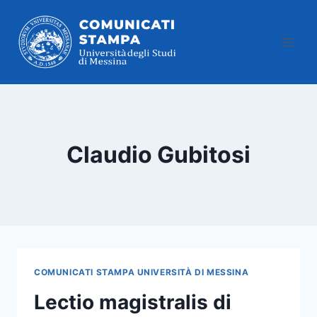
Salta
al
contenuto
Claudio Gubitosi
COMUNICATI STAMPA UNIVERSITÀ DI MESSINA
Lectio magistralis di