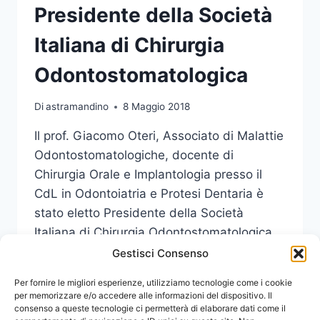
Presidente della Società
Italiana di Chirurgia
Odontostomatologica
Di
astramandino
8 Maggio 2018
Il prof. Giacomo Oteri, Associato di Malattie
Odontostomatologiche, docente di
Chirurgia Orale e Implantologia presso il
CdL in Odontoiatria e Protesi Dentaria è
stato eletto Presidente della Società
Italiana di Chirurgia Odontostomatologica,
SIdCO, per il biennio 2018-2019.
Gestisci Consenso
DOCENTE
Per fornire le migliori esperienze, utilizziamo tecnologie come i cookie
LEGGI DI PIÙ
UNIME
per memorizzare e/o accedere alle informazioni del dispositivo. Il
consenso a queste tecnologie ci permetterà di elaborare dati come il
ELETTO