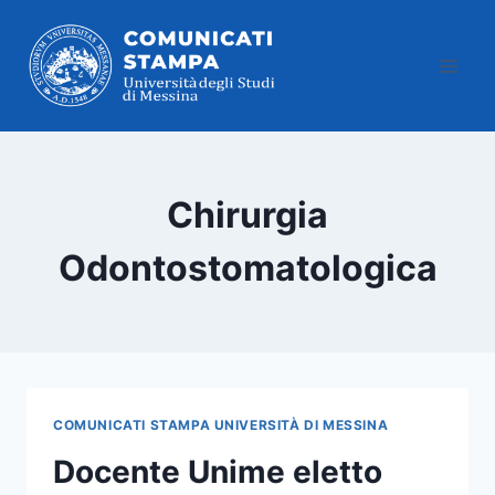
Salta
al
contenuto
Chirurgia
Odontostomatologica
COMUNICATI STAMPA UNIVERSITÀ DI MESSINA
Docente Unime eletto