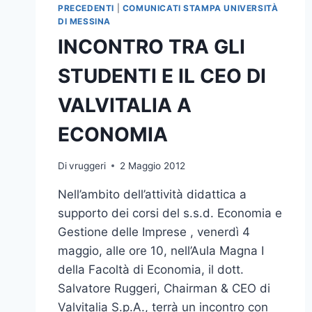
PRECEDENTI
|
COMUNICATI STAMPA UNIVERSITÀ
DI MESSINA
INCONTRO TRA GLI
STUDENTI E IL CEO DI
VALVITALIA A
ECONOMIA
Di
vruggeri
2 Maggio 2012
Nell’ambito dell’attività didattica a
supporto dei corsi del s.s.d. Economia e
Gestione delle Imprese , venerdì 4
maggio, alle ore 10, nell’Aula Magna I
della Facoltà di Economia, il dott.
Salvatore Ruggeri, Chairman & CEO di
Valvitalia S.p.A., terrà un incontro con