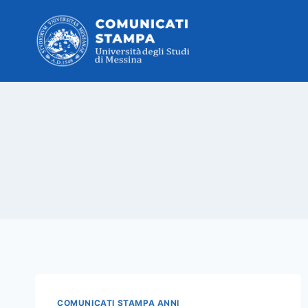
Salta
al
contenuto
COMUNICATI STAMPA ANNI