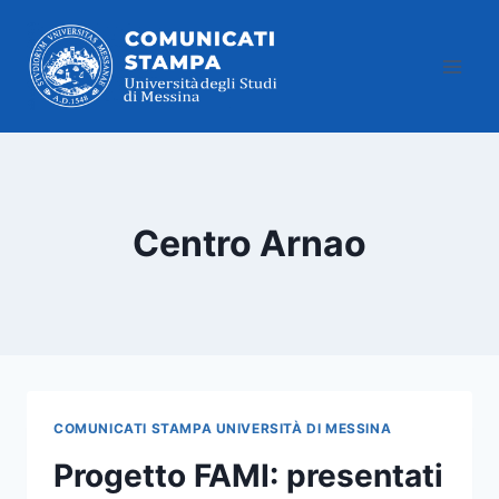
Salta
al
contenuto
Centro Arnao
COMUNICATI STAMPA UNIVERSITÀ DI MESSINA
Progetto FAMI: presentati