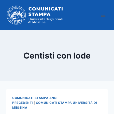
Salta
al
contenuto
Centisti con lode
COMUNICATI STAMPA ANNI
PRECEDENTI
|
COMUNICATI STAMPA UNIVERSITÀ DI
MESSINA