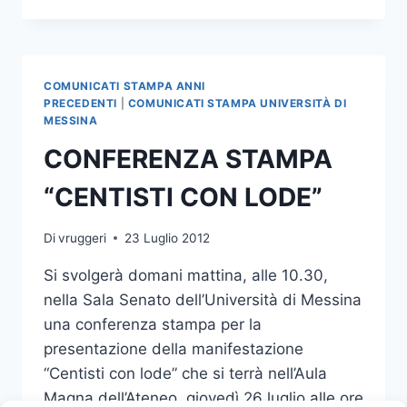
“CENTISTI
CON
LODE”
COMUNICATI STAMPA ANNI
PRECEDENTI
|
COMUNICATI STAMPA UNIVERSITÀ DI
MESSINA
CONFERENZA STAMPA
“CENTISTI CON LODE”
Di
vruggeri
23 Luglio 2012
Si svolgerà domani mattina, alle 10.30,
nella Sala Senato dell’Università di Messina
una conferenza stampa per la
presentazione della manifestazione
“Centisti con lode” che si terrà nell’Aula
Magna dell’Ateneo, giovedì 26 luglio alle ore