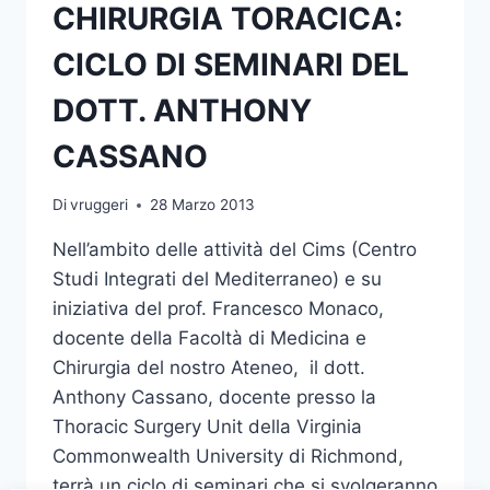
CHIRURGIA TORACICA:
CICLO DI SEMINARI DEL
DOTT. ANTHONY
CASSANO
Di
vruggeri
28 Marzo 2013
Nell’ambito delle attività del Cims (Centro
Studi Integrati del Mediterraneo) e su
iniziativa del prof. Francesco Monaco,
docente della Facoltà di Medicina e
Chirurgia del nostro Ateneo, il dott.
Anthony Cassano, docente presso la
Thoracic Surgery Unit della Virginia
Commonwealth University di Richmond,
terrà un ciclo di seminari che si svolgeranno