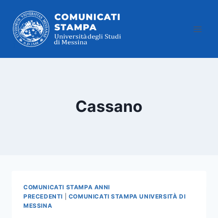
Salta
al
contenuto
Cassano
COMUNICATI STAMPA ANNI
PRECEDENTI
|
COMUNICATI STAMPA UNIVERSITÀ DI
MESSINA