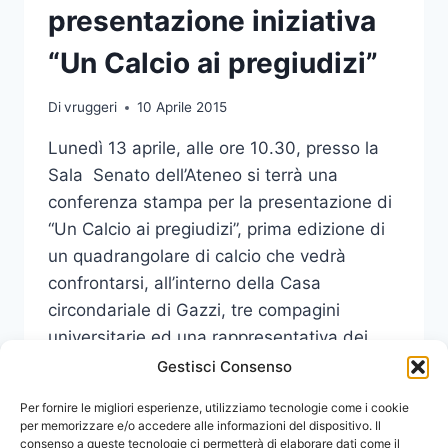
presentazione iniziativa
“Un Calcio ai pregiudizi”
Di
vruggeri
10 Aprile 2015
Lunedì 13 aprile, alle ore 10.30, presso la
Sala Senato dell’Ateneo si terrà una
conferenza stampa per la presentazione di
“Un Calcio ai pregiudizi”, prima edizione di
un quadrangolare di calcio che vedrà
confrontarsi, all’interno della Casa
circondariale di Gazzi, tre compagini
universitarie ed una rappresentativa dei
ragazzi della Casa circondariale.
Gestisci Consenso
CONFERENZA
Per fornire le migliori esperienze, utilizziamo tecnologie come i cookie
LEGGI DI PIÙ
STAMPA
per memorizzare e/o accedere alle informazioni del dispositivo. Il
consenso a queste tecnologie ci permetterà di elaborare dati come il
PRESENTAZIONE