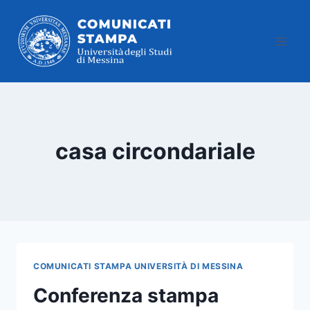
Salta
al
contenuto
casa circondariale
COMUNICATI STAMPA UNIVERSITÀ DI MESSINA
Conferenza stampa