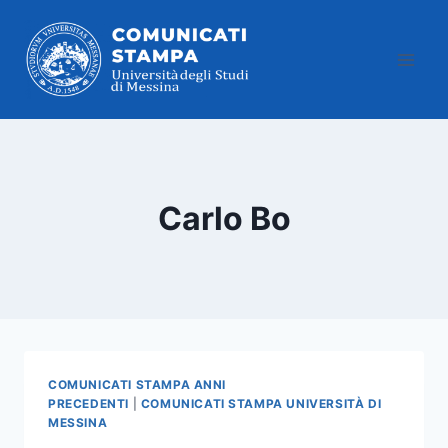
Salta
al
contenuto
Carlo Bo
COMUNICATI STAMPA ANNI
PRECEDENTI
|
COMUNICATI STAMPA UNIVERSITÀ DI
MESSINA