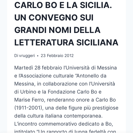
CARLO BO E LA SICILIA.
UN CONVEGNO SUI
GRANDI NOMI DELLA
LETTERATURA SICILIANA
Di
vruggeri
23 Febbraio 2012
Martedì 28 febbraio l’Università di Messina
e l’Associazione culturale “Antonello da
Messina, in collaborazione con l’Università
di Urbino e la Fondazione Carlo Bo e
Marise Ferro, renderanno onore a Carlo Bo
(1911-2001), una delle figure più prestigiose
della cultura italiana contemporanea.
L’incontro commemorativo dedicato a Bo,
intitolato “Un rapporto di lunga fedeltà con