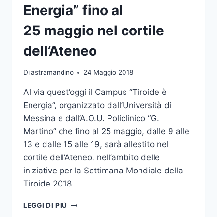
Energia” fino al
25 maggio nel cortile
dell’Ateneo
Di
astramandino
24 Maggio 2018
Al via quest’oggi il Campus “Tiroide è
Energia”, organizzato dall’Università di
Messina e dall’A.O.U. Policlinico “G.
Martino” che fino al 25 maggio, dalle 9 alle
13 e dalle 15 alle 19, sarà allestito nel
cortile dell’Ateneo, nell’ambito delle
iniziative per la Settimana Mondiale della
Tiroide 2018.
IL CAMPUS
LEGGI DI PIÙ
“TIROIDE