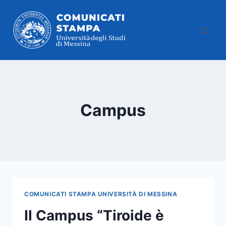
Salta
al
contenuto
Campus
COMUNICATI STAMPA UNIVERSITÀ DI MESSINA
Il Campus “Tiroide è