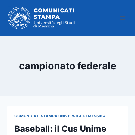
Salta
al
contenuto
campionato federale
COMUNICATI STAMPA UNIVERSITÀ DI MESSINA
Baseball: il Cus Unime