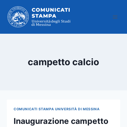
Salta
al
contenuto
campetto calcio
COMUNICATI STAMPA UNIVERSITÀ DI MESSINA
Inaugurazione campetto