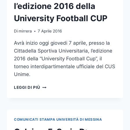
l’edizione 2016 della
University Football CUP
Di
mirrera
7 Aprile 2016
Avrà inizio oggi giovedi 7 aprile, presso la
Cittadella Sportiva Universitaria, l’edizione
2016 della “University Football Cup”, il
torneo interdipartimentale ufficiale del CUS
Unime.
CUS
LEGGI DI PIÙ
UNIME:
OGGI
AL
VIA
L’EDIZIONE
COMUNICATI STAMPA UNIVERSITÀ DI MESSINA
2016
DELLA