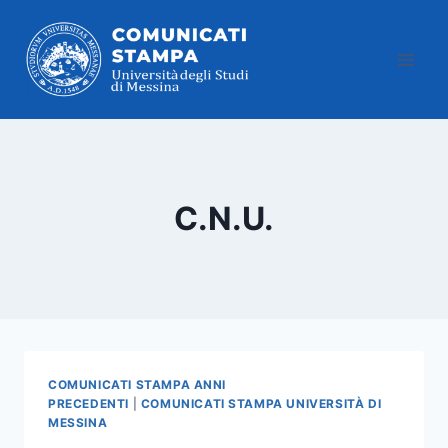
Salta
al
contenuto
C.N.U.
COMUNICATI STAMPA ANNI
PRECEDENTI
|
COMUNICATI STAMPA UNIVERSITÀ DI
MESSINA