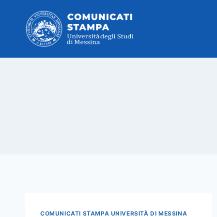
Salta
al
contenuto
COMUNICATI STAMPA UNIVERSITÀ DI MESSINA