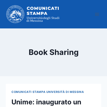
Salta
al
contenuto
Book Sharing
COMUNICATI STAMPA UNIVERSITÀ DI MESSINA
Unime: inaugurato un