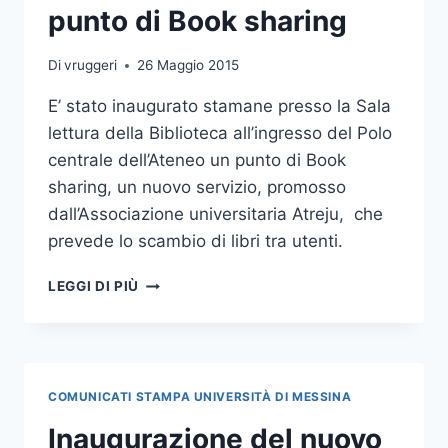
punto di Book sharing
Di
vruggeri
26 Maggio 2015
E’ stato inaugurato stamane presso la Sala
lettura della Biblioteca all’ingresso del Polo
centrale dell’Ateneo un punto di Book
sharing, un nuovo servizio, promosso
dall’Associazione universitaria Atreju, che
prevede lo scambio di libri tra utenti.
UNIME:
LEGGI DI PIÙ
INAUGURATO
UN
PUNTO
DI
BOOK
COMUNICATI STAMPA UNIVERSITÀ DI MESSINA
SHARING
Inaugurazione del nuovo