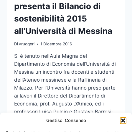
presenta il Bilancio di
sostenibilità 2015
all’Università di Messina
Di
vruggeri
1 Dicembre 2016
Si è tenuto nell’Aula Magna del
Dipartimento di Economia dell’Università di
Messina un incontro fra docenti e studenti
dell’Ateneo messinese e la Raffineria di
Milazzo. Per l’Università hanno preso parte
ai lavori il Direttore del Dipartimento di
Economia, prof. Augusto D’Amico, ed i
professori Luisa Pulejo e Gustavo Barresi;
per la Raffineria di Milazzo, invece,…
Gestisci Consenso
LA