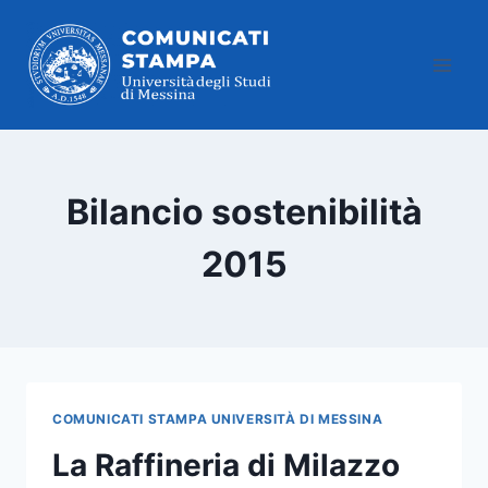
Salta
al
contenuto
Bilancio sostenibilità
2015
COMUNICATI STAMPA UNIVERSITÀ DI MESSINA
La Raffineria di Milazzo