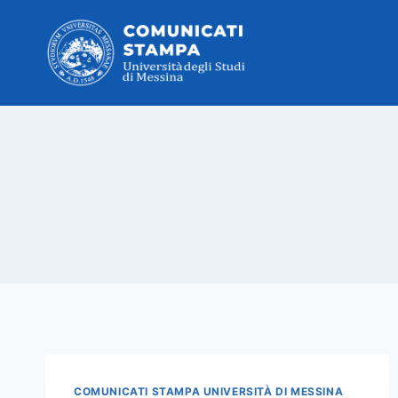
Salta
al
contenuto
COMUNICATI STAMPA UNIVERSITÀ DI MESSINA