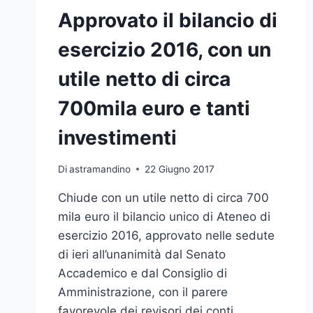
Approvato il bilancio di
esercizio 2016, con un
utile netto di circa
700mila euro e tanti
investimenti
Di
astramandino
22 Giugno 2017
Chiude con un utile netto di circa 700
mila euro il bilancio unico di Ateneo di
esercizio 2016, approvato nelle sedute
di ieri all’unanimità dal Senato
Accademico e dal Consiglio di
Amministrazione, con il parere
favorevole dei revisori dei conti.