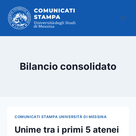
Salta
al
contenuto
Bilancio consolidato
COMUNICATI STAMPA UNIVERSITÀ DI MESSINA
Unime tra i primi 5 atenei