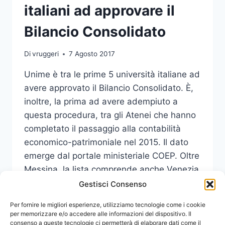
italiani ad approvare il
Bilancio Consolidato
Di
vruggeri
7 Agosto 2017
Unime è tra le prime 5 università italiane ad
avere approvato il Bilancio Consolidato. È,
inoltre, la prima ad avere adempiuto a
questa procedura, tra gli Atenei che hanno
completato il passaggio alla contabilità
economico-patrimoniale nel 2015. Il dato
emerge dal portale ministeriale COEP. Oltre
Messina, la lista comprende anche Venezia
Ca’ Foscari, Bergamo, Pisa…
Gestisci Consenso
UNIME
Per fornire le migliori esperienze, utilizziamo tecnologie come i cookie
LEGGI DI PIÙ
TRA
per memorizzare e/o accedere alle informazioni del dispositivo. Il
consenso a queste tecnologie ci permetterà di elaborare dati come il
I