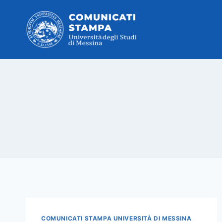
Salta
al
contenuto
COMUNICATI STAMPA UNIVERSITÀ DI MESSINA