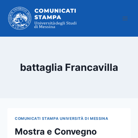
Salta
al
contenuto
battaglia Francavilla
COMUNICATI STAMPA UNIVERSITÀ DI MESSINA
Mostra e Convegno