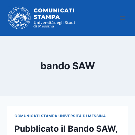
Salta
al
contenuto
bando SAW
COMUNICATI STAMPA UNIVERSITÀ DI MESSINA
Pubblicato il Bando SAW,