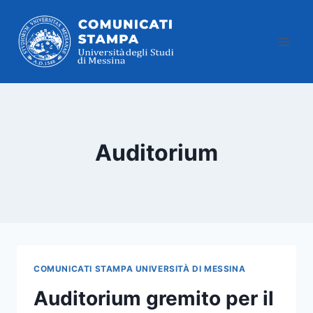
Salta
al
contenuto
Auditorium
COMUNICATI STAMPA UNIVERSITÀ DI MESSINA
Auditorium gremito per il