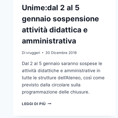
Unime:dal 2 al 5
gennaio sospensione
attività didattica e
amministrativa
Di
vruggeri
30 Dicembre 2016
Dal 2 al 5 gennaio saranno sospese le
attività didattiche e amministrative in
tutte le strutture dell’Ateneo, così come
previsto dalla circolare sulla
programmazione delle chiusure.
UNIME:DAL
LEGGI DI PIÙ
2
AL