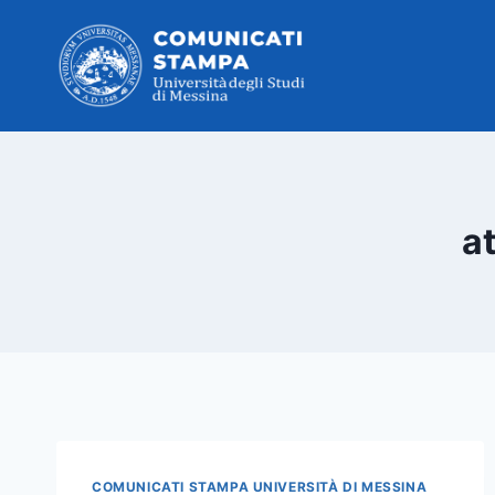
Salta
al
contenuto
a
COMUNICATI STAMPA UNIVERSITÀ DI MESSINA