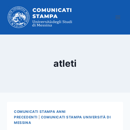
Salta
al
contenuto
atleti
COMUNICATI STAMPA ANNI
PRECEDENTI
|
COMUNICATI STAMPA UNIVERSITÀ DI
MESSINA