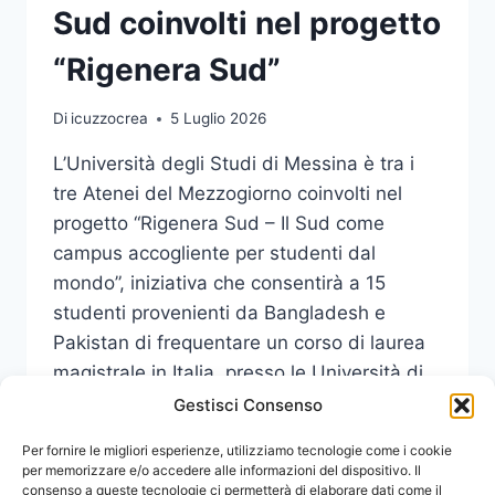
Sud coinvolti nel progetto
“Rigenera Sud”
Di
icuzzocrea
5 Luglio 2026
L’Università degli Studi di Messina è tra i
tre Atenei del Mezzogiorno coinvolti nel
progetto “Rigenera Sud – Il Sud come
campus accogliente per studenti dal
mondo”, iniziativa che consentirà a 15
studenti provenienti da Bangladesh e
Pakistan di frequentare un corso di laurea
magistrale in Italia, presso le Università di
Messina, Salerno e della…
Gestisci Consenso
UNIME
Per fornire le migliori esperienze, utilizziamo tecnologie come i cookie
LEGGI DI PIÙ
TRA
per memorizzare e/o accedere alle informazioni del dispositivo. Il
consenso a queste tecnologie ci permetterà di elaborare dati come il
GLI