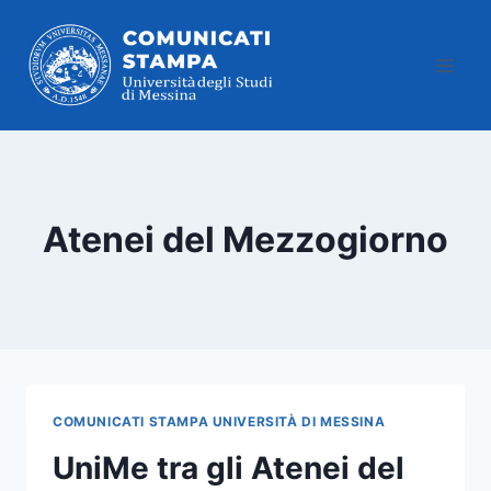
Salta
al
contenuto
Atenei del Mezzogiorno
COMUNICATI STAMPA UNIVERSITÀ DI MESSINA
UniMe tra gli Atenei del