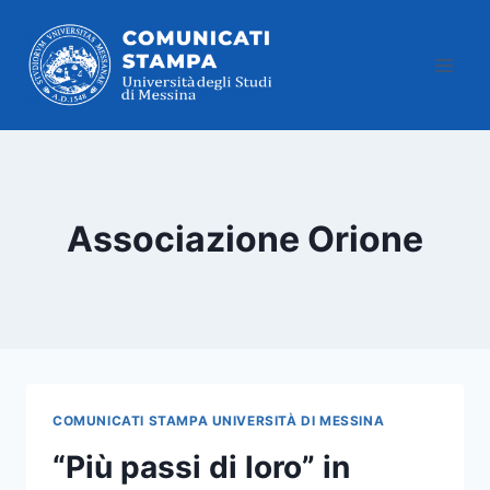
Salta
al
contenuto
Associazione Orione
COMUNICATI STAMPA UNIVERSITÀ DI MESSINA
“Più passi di loro” in