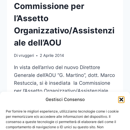
Commissione per
l’Assetto
Organizzativo/Assistenzi
ale dell’AOU
Di
vruggeri
2 Aprile 2014
In vista dell’arrivo del nuovo Direttore
Generale dell’AOU “G. Martino”, dott. Marco
Restuccia, si è insediata la Commissione
per l’Assetto Organizzativo/Assistenziale
dell’AOU.
Gestisci Consenso
INSEDIATA
Per fornire le migliori esperienze, utilizziamo tecnologie come i cookie
LEGGI DI PIÙ
LA
per memorizzare e/o accedere alle informazioni del dispositivo. Il
consenso a queste tecnologie ci permetterà di elaborare dati come il
COMMISSIONE
comportamento di navigazione o ID unici su questo sito. Non
PER