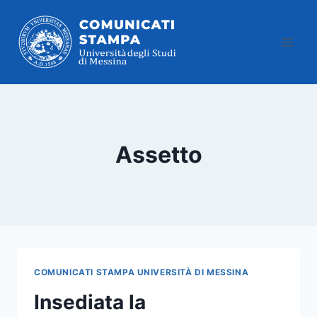
Salta
al
contenuto
Assetto
COMUNICATI STAMPA UNIVERSITÀ DI MESSINA
Insediata la